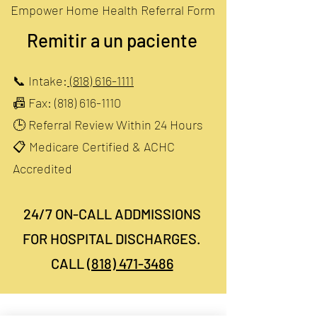
Empower Home Health Referral Form
Remitir a un paciente
📞 Intake:
(818) 616-1111
📠 Fax:
(818) 616-1110
🕒 Referral Review Within 24 Hours
📋 Medicare Certified & ACHC
Accredited
​24/7 ON-CALL ADDMISSIONS
FOR HOSPITAL DISCHARGES.
CALL
(818) 471-3486