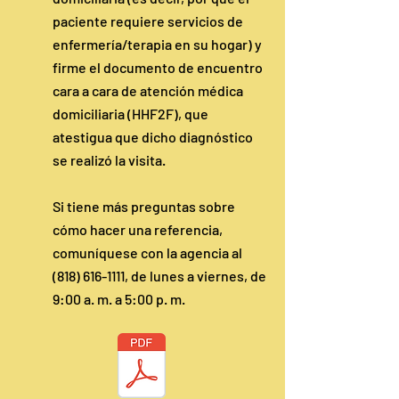
paciente requiere servicios de
enfermería/terapia en su hogar) y
firme el documento de encuentro
cara a cara de atención médica
domiciliaria (HHF2F), que
atestigua que dicho diagnóstico
se realizó la visita.
Si tiene más preguntas sobre
cómo hacer una referencia,
comuníquese con la agencia al
(818) 616-1111
, de lunes a viernes, de
9:00 a. m. a 5:00 p. m.